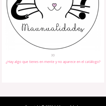
3D
¿Hay algo que tienes en mente y no aparece en el catálogo?