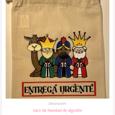
Decoración
Saco de Navidad de algodón