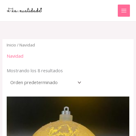
Ir
al
contenido
Inicio
/ Navidad
Navidad
Mostrando los 8 resultados