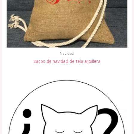
Navidad
Sacos de navidad de tela arpillera