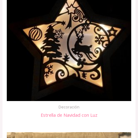
Decoración
Estrella de Navidad con Luz