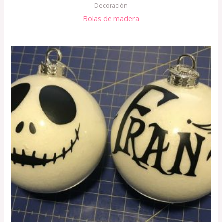
Decoración
Bolas de madera