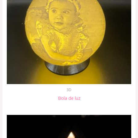
3D
Bola de luz