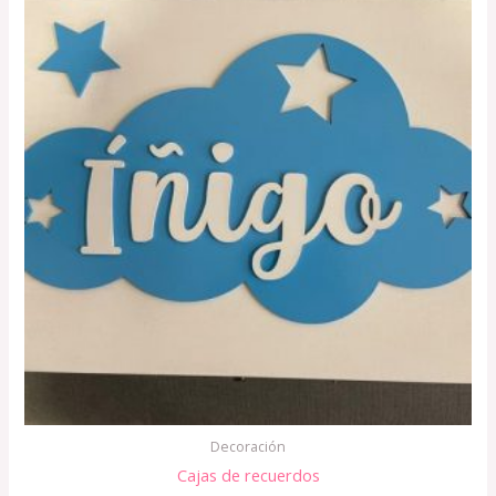
Decoración
Cajas de recuerdos