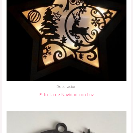
Decoración
Estrella de Navidad con Luz